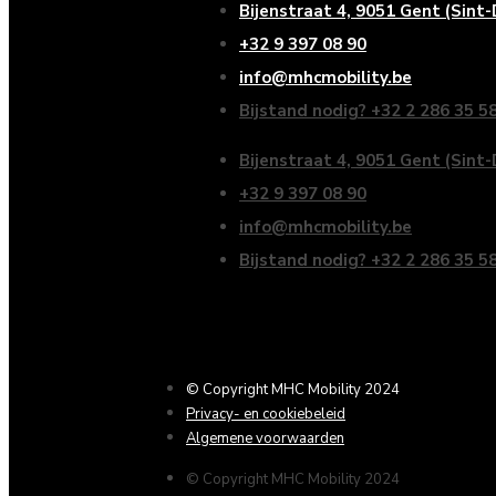
Bijenstraat 4, 9051 Gent (Sint
+32 9 397 08 90
info@mhcmobility.be
Bijstand nodig? +32 2 286 35 5
Bijenstraat 4, 9051 Gent (Sint
+32 9 397 08 90
info@mhcmobility.be
Bijstand nodig? +32 2 286 35 5
© Copyright MHC Mobility 2024
Privacy- en cookiebeleid
Algemene voorwaarden
© Copyright MHC Mobility 2024