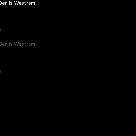
-Denijs-Westrem)
8
-Denijs-Westrem)
8